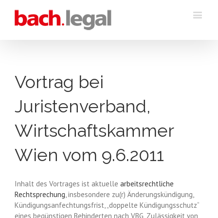
Vortrag bei
Juristenverband,
Wirtschaftskammer
Wien vom 9.6.2011
Inhalt des Vortrages ist aktuelle
arbeitsrechtliche
Rechtsprechung
, insbesondere zu(r) Änderungskündigung,
Kündigungsanfechtungsfrist, „doppelte Kündigungsschutz“
eines begünstigen Behinderten nach VBG, Zulässigkeit von