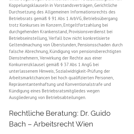
Koppelungsklauseln in Vorstandsverträgen, Gerichtliche
Durchsetzung des Allgemeinen Informationsrechts des
Betriebsrats gemäß § 91 Abs 1 ArbVG, Betriebsübergang
trotz Konkurses im Konzern, Entgeltfortzahlung bei
durchgehenden Krankenstand, Provisionsverdienst bei
Betriebseinstellung, Verfall bzw nicht konkretisierte
Geltendmachung von Überstunden, Pensionsschaden durch
falsche Abrechnung, Kündigung von pensionsberechtigten
Dienstnehmern, Verwirkung der Rechte aus einer
Konkurrenzklausel gemäß § 37 Abs 1 AngG bei
unterlassenem Hinweis, Sozialwidrigkeit-Prüfung der
Arbeitsmarktchancen bei hoch qualifizierten Personen,
Repräsentantenhaftung und Konventionalstrafe und
Kündigung eines Betriebsratsmitgliedes wegen
Ausgliederung von Betriebsabteilungen.
Rechtliche Beratung: Dr. Guido
Bach –
Arbeitsrecht Wien