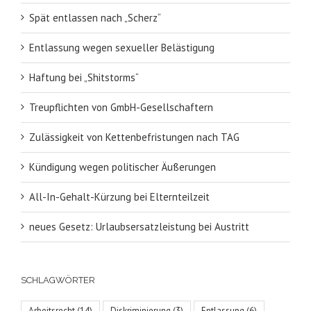
Spät entlassen nach „Scherz“
Entlassung wegen sexueller Belästigung
Haftung bei „Shitstorms“
Treupflichten von GmbH-Gesellschaftern
Zulässigkeit von Kettenbefristungen nach TAG
Kündigung wegen politischer Äußerungen
All-In-Gehalt-Kürzung bei Elternteilzeit
neues Gesetz: Urlaubsersatzleistung bei Austritt
SCHLAGWÖRTER
Arbeitsrecht
(14)
Diskriminierung
(3)
Entlassung
(6)