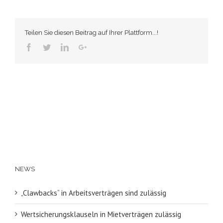
Teilen Sie diesen Beitrag auf Ihrer Plattform...!
Facebook
Twitter
Linkedin
Googleplus
NEWS
„Clawbacks“ in Arbeitsverträgen sind zulässig
Wertsicherungsklauseln in Mietverträgen zulässig