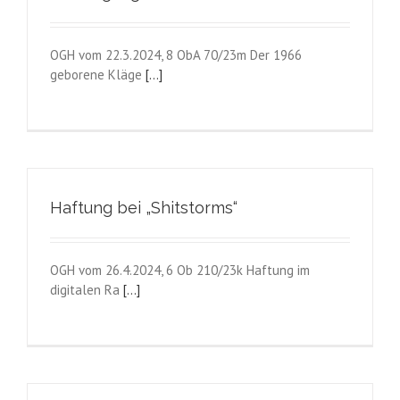
OGH vom 22.3.2024, 8 ObA 70/23m Der 1966
geborene Kläge
[...]
Haftung bei „Shitstorms“
OGH vom 26.4.2024, 6 Ob 210/23k Haftung im
digitalen Ra
[...]