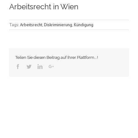
Arbeitsrecht in Wien
Tags:
Arbeitsrecht
,
Diskriminierung
,
Kündigung
Teilen Sie diesen Beitrag auf Ihrer Plattform...!
Facebook
Twitter
Linkedin
Googleplus