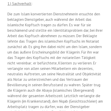
1.) Sachverhalt
:
Die zum Islam konvertierten Dienstnehmerin ersuchte den
beklagten Dienstgeber, auch während der Arbeit das
islamische Kopftuch tragen zu dürfen. Es war für sie
beschämend und stellte ein Identitätsproblem dar, bei ihrer
Arbeit das Kopftuch abnehmen zu müssen. Der Beklagte
lehnte das Tragen des islamischen Kopftuchs im Notariat
zunächst ab. Es ging ihm dabei nicht um den Islam, sondern
um das äußere Erscheinungsbild der Klägerin. Für ihn war
das Tragen des Kopftuchs mit der notariellen Tätigkeit
nicht vereinbar; er befürchtete, Klienten zu verlieren. Er
verlangte von allen seinen Mitarbeitern ein dezentes,
neutrales Auftreten, um seine Neutralität und Objektivität
als Notar zu unterstreichen und das Vertrauen der
Bevölkerung in seinen Berufsstand zu wahren. Später trug
die Klägerin auch die Abaya (islamisches Übergewand)
während der gesamten Arbeitszeit. Letztlich verlangte die
Klägerin (im Krankenstand), den Niqab (Gesichtsschleier) am
Arbeitsplatz tragen zu dürfen, was der Dienstgeber