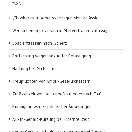
NEWS
„Clawbacks“ in Arbeitsverträgen sind zulässig
Wertsicherungsklauseln in Mietverträgen zulässig
Spät entlassen nach „Scherz“
Entlassung wegen sexueller Belästigung
Haftung bei „Shitstorms“
Treupflichten von GmbH-Gesellschaftern
Zulässigkeit von Kettenbefristungen nach TAG
Kündigung wegen politischer Äußerungen
All-In-Gehalt-Kürzung bei Elternteilzeit
neues Gesetz: Urlaubsersatzleistung bei Austritt