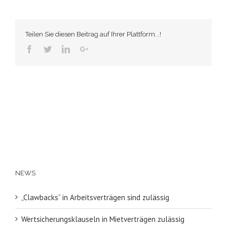
Teilen Sie diesen Beitrag auf Ihrer Plattform...!
Facebook
Twitter
Linkedin
Googleplus
NEWS
„Clawbacks“ in Arbeitsverträgen sind zulässig
Wertsicherungsklauseln in Mietverträgen zulässig